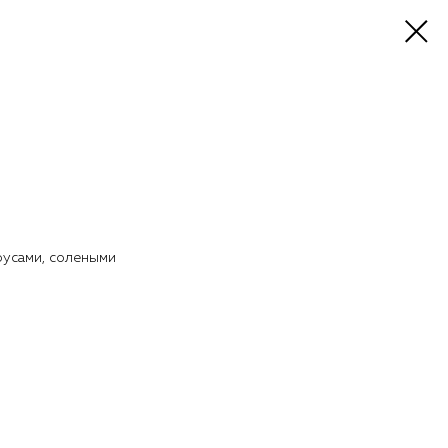
оусами, солеными