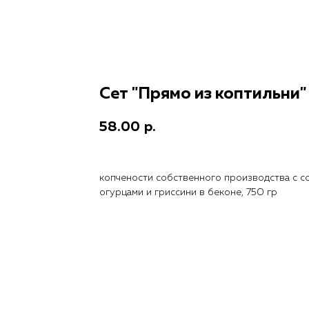
Сет "Прямо из коптильни"
58.00
р.
копчености собственного производства с с
огурцами и гриссини в беконе, 750 гр