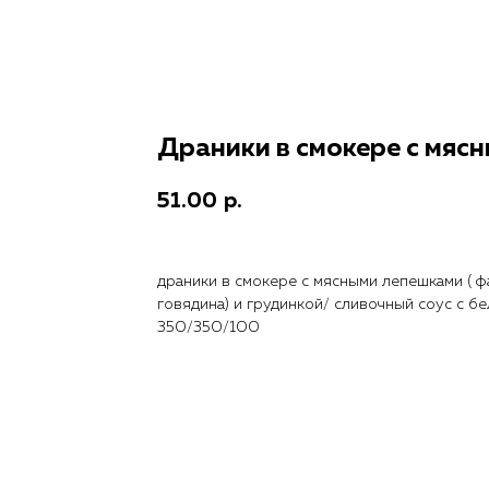
Драники в смокере с мясн
51.00
р.
драники в смокере с мясными лепешками ( ф
говядина) и грудинкой/ сливочный соус с бе
350/350/100