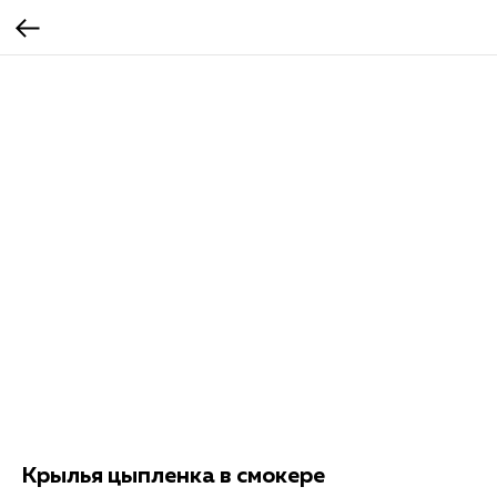
Крылья цыпленка в смокере