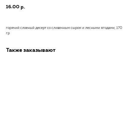
16.00
р.
горячий слоеный десерт со сливочным сыром и лесными ягодами, 170
гр
Также заказывают